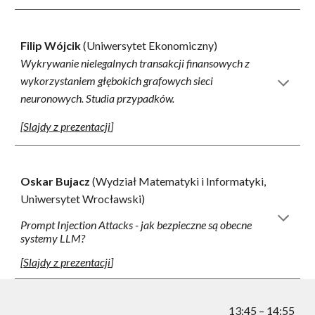
Filip Wójcik
(Uniwersytet Ekonomiczny)
Wykrywanie nielegalnych transakcji finansowych z
wykorzystaniem głębokich grafowych sieci
neuronowych. Studia przypadków.
[
Slajdy z prezentacji
]
Oskar Bujacz
(Wydział Matematyki i Informatyki,
Uniwersytet Wrocławski)
Prompt Injection Attacks - jak bezpieczne są obecne
systemy LLM?
[
Slajdy z prezentacji
]
13:
45
– 14:
55