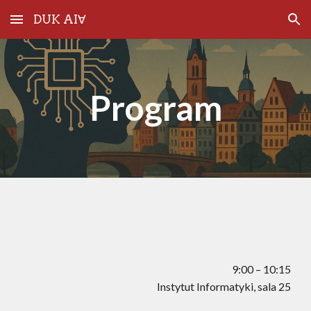
DUK AI∀
Skip to main content
Skip to navigation
Program
9:
0
0 – 10:
15
Instytut Informatyki, sala 25