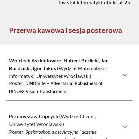
Instytut Informatyki, obok sali
25
Przerwa kawowa i sesja posterowa
Wojciech Aszkiełowicz, Hubert Berlicki, Jan
Burdzicki, Igor
Jakus
(Wydział
Matematyki i
Informatyki
, Uniwersytet Wrocławski)
Poster:
DINOmite – Adversarial Robustness of
DINOv3 Vision Transformers
Przemysław
Cuprych
(Wydział Chemii,
Uniwersytet Wrocławski)
Spektroskopia oscylacyjna i uczenie
Poster: