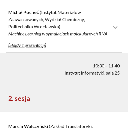
Michał Pocheć
(Instytut Materiałów
Zaawansowanych, Wydział Chemiczny
,
Politechnika Wrocławska)
Machine Learning w symulacjach molekularnych RNA
[
Slajdy z prezentacji
]
10:
30
– 11:
40
Instytut Informatyki, sala 25
2. sesja
Marcin Walczyński
(Zakład Translatoryki,