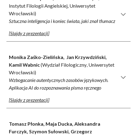
Instytut Filologii Angielskiej
,
Uniwersytet
Wrocławski)
Sztuczna inteligencja i koniec świata, jaki znał tłumacz
[
Slajdy z prezentacji
]
Monika Zaśko-Zielińska, Jan Krzywdziński,
Kamil Wabnic
(Wydział Filologiczny
,
Uniwersytet
Wrocławski)
Wzbogacanie autentycznych zasobów językowych.
Aplikacja AI do rozpoznawania pisma ręcznego
[
Slajdy z prezentacji
]
Tomasz Płonka, Maja Ducka, Aleksandra
Furczyk, Szymon Sułowski, Grzegorz