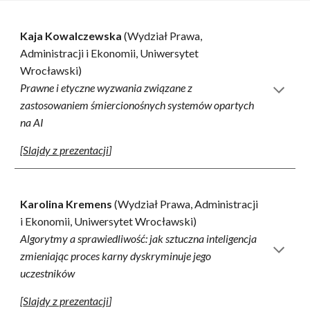
Kaja Kowalczewska
(Wydział Prawa,
Administracji i Ekonomii, Uniwersytet
Wrocławski)
Prawne i etyczne wyzwania związane z
zastosowaniem śmiercionośnych systemów opartych
na AI
[
Slajdy z prezentacji
]
Karolina Kremens
(Wydział Prawa, Administracji
i Ekonomii
,
Uniwersytet Wrocławski)
Algorytmy a sprawiedliwość: jak sztuczna inteligencja
zmieniając proces karny dyskryminuje jego
uczestników
[
Slajdy z prezentacji
]