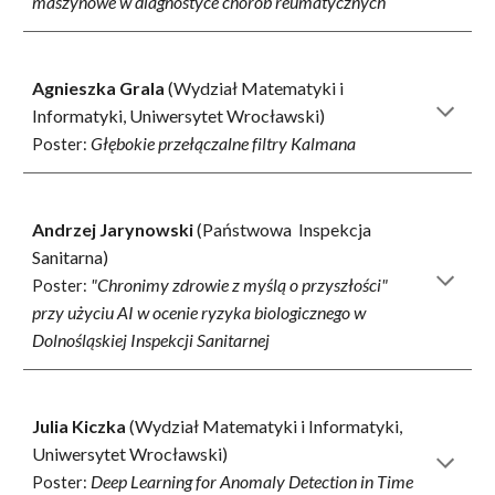
maszynowe w diagnostyce chorób reumatycznych
Agnieszka Grala
(Wydział
Matematyki i
Informatyki
, Uniwersytet Wrocławski)
Głębokie przełączalne filtry Kalmana
Poster:
Andrzej Jarynowski
(
Pań
stwowa Inspekcja
Sanitarna)
"Chronimy zdrowie z myślą o przyszłości"
Poster:
przy użyciu AI w ocenie ryzyka biologicznego w
Dolnośląskiej Inspekcji Sanitarnej
Julia Kiczka
(Wydział Matematyki i Informatyki,
Uniwersytet Wrocławski)
Deep Learning for Anomaly Detection in Time
Poster: